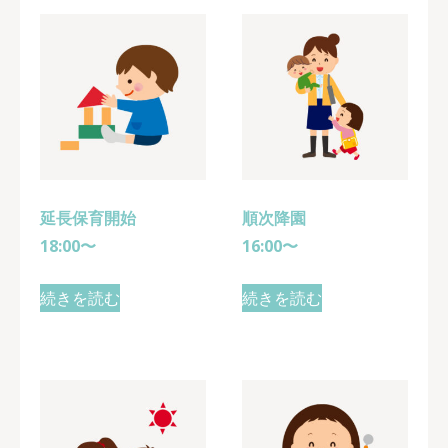
延長保育開始
順次降園
18:00〜
16:00〜
続きを読む
続きを読む