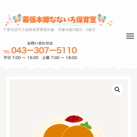
千葉市認可小規模保育事業対象 対象年齢0歳児～2歳児