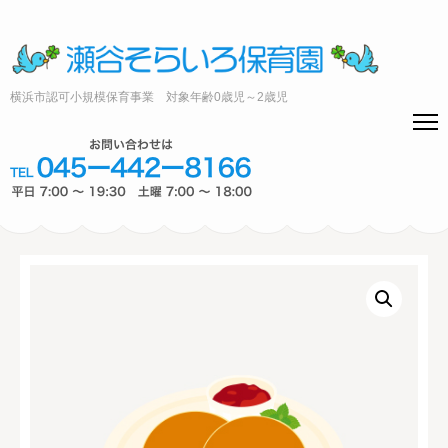
横浜市認可小規模保育事業 対象年齢0歳児～2歳児