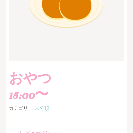
おやつ
15:00〜
カテゴリー:
未分類
レビュー (0)