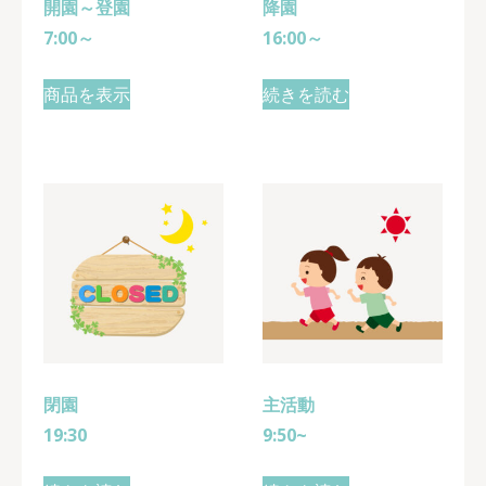
開園～登園
降園
7:00～
16:00～
商品を表示
続きを読む
閉園
主活動
19:30
9:50~